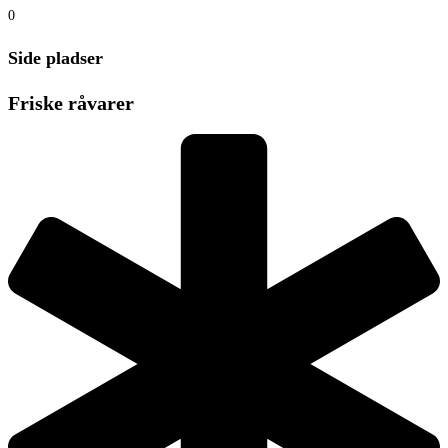
0
Side pladser
Friske råvarer