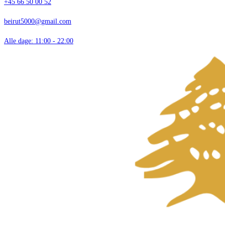
+45 66 50 00 52
beirut5000@gmail.com
Alle dage: 11:00 - 22:00